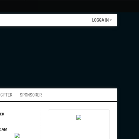
LOGGA IN
GIFTER
SPONSORER
ER
 DAM