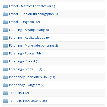
BILDGALLERI
Fotboll - Matchmiljö/Matchvärd (5)
DOKUMENT
Fotboll – Spelarutbildningsplan (7)
Fotboll – Ungdom (12)
VÅRA LAG/TRÄNARE
Förening – Arrangemang (5)
MATCHER
Förening – Kvalitetsklubb (9)
AVGIFTER
Förening – Marknad/sponsring (2)
Förening – Policys (14)
SPONSORER
Förening – Projekt (3)
Förening – Stötta TIF (4)
Innebandy Sportlotten 2025 (11)
Innebandy – Ungdom (7)
Tenhults IF (2)
Tenhults IF ICA Lotteriet (5)