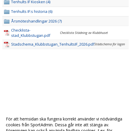
Tenhults IF Kiosken (4)
Tenhults IF:s historia (6)
Årsmöteshandlingar 2026 (7)
Checklista-
Checklista Städning av Klubbhuset
stad_Klubbstugan.pdf
Stadschema_Klubbstugan_TenhultsIF_2026.pdf
Städschema för lagen
För att hemsidan ska fungera korrekt använder vi nödvändiga
cookies från SportAdmin. Dessa går inte att stänga av.
Föreningen kan också använda frivilliga cookies, t.ex. för