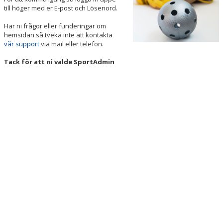
BILDGALLERI
till höger med er E-post och Lösenord.
Har ni frågor eller funderingar om
DOKUMENT
hemsidan så tveka inte att kontakta
vår support
via mail eller telefon.
KONTAKT
Tack för att ni valde SportAdmin