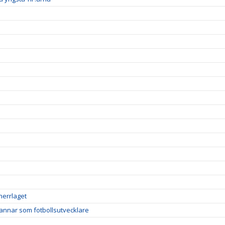
herrlaget
tannar som fotbollsutvecklare