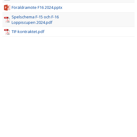
BILDGALLERI
Föräldramöte F16 2024.pptx
Spelschema F-15 och F-16
DOKUMENT
Loppiscupen 2024.pdf
KONTAKT
TIF-kontraktet.pdf