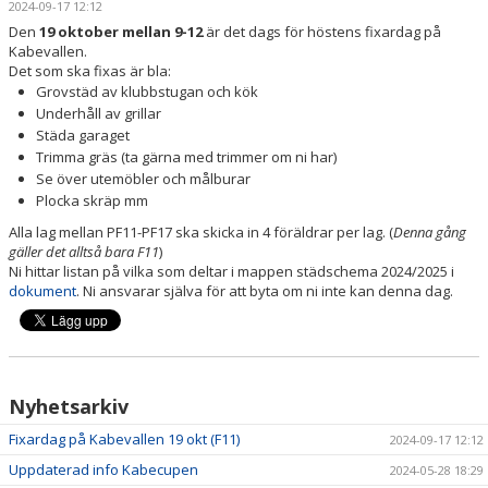
2024-09-17 12:12
BILDGALLERI
Den
19 oktober mellan 9-12
är det dags för höstens fixardag på
Kabevallen.
DOKUMENT
Det som ska fixas är bla:
Grovstäd av klubbstugan och kök
KONTAKT
Underhåll av grillar
Städa garaget
Trimma gräs (ta gärna med trimmer om ni har)
Se över utemöbler och målburar
Plocka skräp mm
Alla lag mellan PF11-PF17 ska skicka in 4 föräldrar per lag. (
Denna gång
gäller det alltså bara F11
)
Ni hittar listan på vilka som deltar i mappen städschema 2024/2025 i
dokument
. Ni ansvarar själva för att byta om ni inte kan denna dag.
Nyhetsarkiv
Fixardag på Kabevallen 19 okt (F11)
2024-09-17 12:12
Uppdaterad info Kabecupen
2024-05-28 18:29