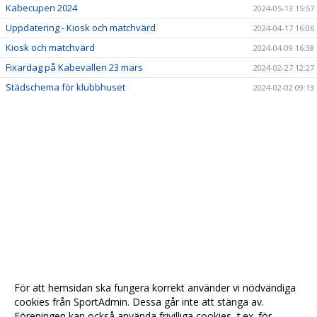
Kabecupen 2024
2024-05-13 15:57
Uppdatering - Kiosk och matchvärd
2024-04-17 16:06
Kiosk och matchvärd
2024-04-09 16:38
Fixardag på Kabevallen 23 mars
2024-02-27 12:27
Städschema för klubbhuset
2024-02-02 09:13
För att hemsidan ska fungera korrekt använder vi nödvändiga
cookies från SportAdmin. Dessa går inte att stänga av.
Föreningen kan också använda frivilliga cookies, t.ex. för