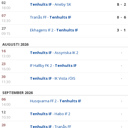
02
Tenhults IF
- Aneby SK
8 - 2
18:00
07
Tranås FF -
Tenhults IF
0 - 6
13:30
27
Ekhagens IF 2 -
Tenhults IF
3 - 1
09:15
AUGUSTI 2026
16
Tenhults IF
- Assyriska IK 2
-
13:00
23
IF Hallby FK 2 -
Tenhults IF
-
16:00
30
Tenhults IF
- IK Vista /ÖIS
-
11:30
SEPTEMBER 2026
06
Husqvarna FF 2 -
Tenhults IF
-
14:00
12
Tenhults IF
- Habo IF 2
-
10:30
20
Tenhults IF
- Tranås FF
-