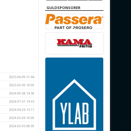
GULDSPONSORER
2025-06-09 21:44
2025-03-09 10:09
2024-09-28 14:50
2024-07-31 14:35
2024-04-26 15:11
2024-03-06 10:00
2024-03-05 08:30