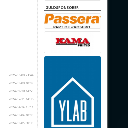
GULDSPONSORER
2025-06-09 21:44
2025-03-09 10:09
2024-09-28 14:50
2024-07-31 14:35
2024-04-26 15:11
2024-03-06 10:00
2024-03-05 08:30