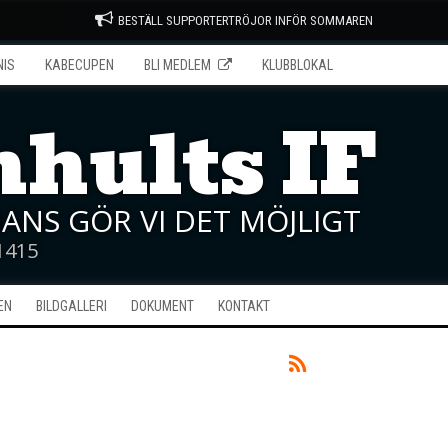
BESTÄLL SUPPORTERTRÖJOR INFÖR SOMMAREN
NIS
KABECUPEN
BLI MEDLEM
KLUBBLOKAL
hults IF
ANS GÖR VI DET MÖJLIGT
1415
EN
BILDGALLERI
DOKUMENT
KONTAKT