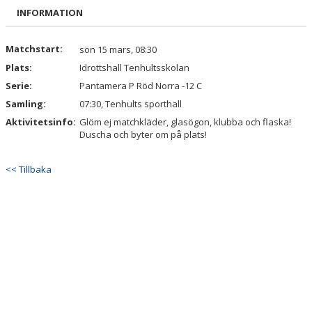
BILDGALLERI
INFORMATION
DOKUMENT
Matchstart:
sön 15 mars, 08:30
Plats:
Idrottshall Tenhultsskolan
KONTAKT
Serie:
Pantamera P Röd Norra -12 C
Samling:
07:30, Tenhults sporthall
Aktivitetsinfo:
Glöm ej matchkläder, glasögon, klubba och flaska!
Duscha och byter om på plats!
<< Tillbaka