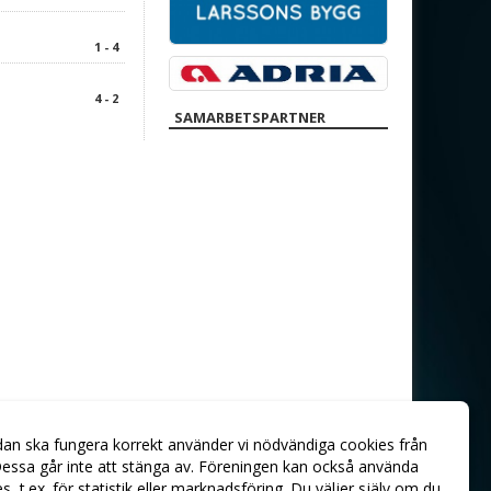
1 - 4
4 - 2
SAMARBETSPARTNER
dan ska fungera korrekt använder vi nödvändiga cookies från
essa går inte att stänga av. Föreningen kan också använda
ies, t.ex. för statistik eller marknadsföring. Du väljer själv om du