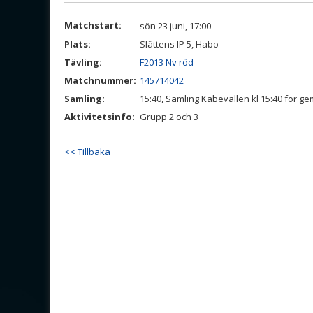
Matchstart:
sön 23 juni, 17:00
Plats:
Slättens IP 5, Habo
Tävling:
F2013 Nv röd
Matchnummer:
145714042
Samling:
15:40, Samling Kabevallen kl 15:40 för
Aktivitetsinfo:
Grupp 2 och 3
<< Tillbaka