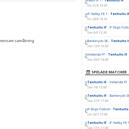
Habo IF 1 -
Tenhults IF
Fre 21/8 19:00
IF Hallby FK 1 -
Tenhults I
Fre 28/8 18:30
Tenhults IF
- IF Eksjö Fotb
Sön 6/9 13:30
 gemensam samåkning
Bankeryds SK -
Tenhults I
Sön 13/9 16:00
Vetlanda FF -
Tenhults IF
Sön 20/9 18:00
SPELADE MATCHER
Tenhults IF
- Vetlanda FF
Sön 7/6 15:00
Tenhults IF
- Bankeryds S
Sön 31/5 11:00
IF Eksjö Fotboll -
Tenhults 
Lör 23/5 12:00
Tenhults IF
- IF Hallby FK 
Sön 17/5 11:00