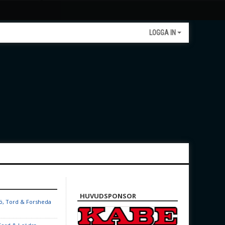
LOGGA IN
HUVUDSPONSOR
jö, Tord & Forsheda