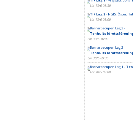
TIF Lag 1
- Vrigstad, Bors, 
Lör 13/6 08:30
TIF Lag 2
- NGIS, Öster, T
Lör 13/6 08:00
Barnarpscupen Lag 3 -
Tenhults Idrottsförenin
Lör 30/5 10:00
Barnarpscupen Lag 2 -
Tenhults Idrottsförenin
Lör 30/5 09:30
Barnarpscupen Lag 1 -
Ten
Lör 30/5 09:00