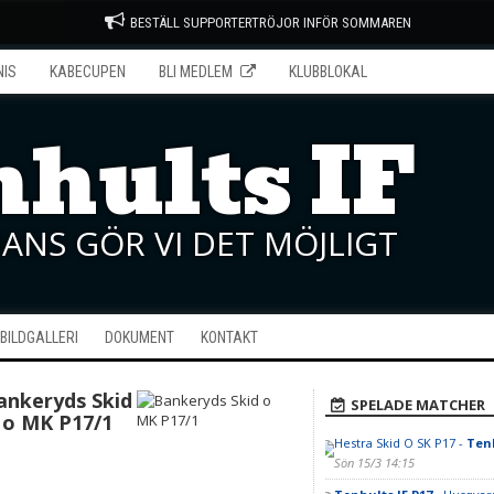
BESTÄLL SUPPORTERTRÖJOR INFÖR SOMMAREN
NIS
KABECUPEN
BLI MEDLEM
KLUBBLOKAL
hults IF
ANS GÖR VI DET MÖJLIGT
BILDGALLERI
DOKUMENT
KONTAKT
ankeryds Skid
SPELADE MATCHER
o MK P17/1
Hestra Skid O SK P17 -
Tenh
Sön 15/3 14:15