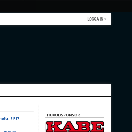
LOGGA IN
HUVUDSPONSOR
ults IF P17