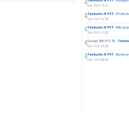
Tenhults IF P17
- Husqvarn
Sön 15/3 13:15
Tenhults IF P17
- KFUM Jö
Sön 15/3 12:30
Tenhults IF P17
- Månsarp
Sön 15/2 11:00
Gnosjö IBK P17-18 -
Tenhul
Sön 15/2 10:00
Tenhults IF P17
- Bankery
Sön 15/2 09:00