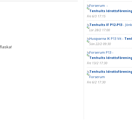
Forserum -
Tenhults Idrottsförenin
Fre 6/3 17:15
Tenhults IF P12-P13
- Jönk
Lör 28/2 17:00
Husqvarna IK P13 Vit -
Tenh
Sön 22/2 09:30
flaska!
Forserum P13 -
Tenhults Idrottsförenin
Fre 13/2 17:30
Tenhults Idrottsförenin
Forserum
Fre 6/2 17:30