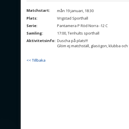
Matchstart:
mån 19 januari, 18:30
Plats:
Vrigstad Sporthall
Serie:
Pantamera P Röd Norra -12 C
Samling:
17:00, Tenhults sporthall
Aktivitetsinfo:
Duscha på plats!!!
Glöm ej matchställ, glasögon, klubba och 
<< Tillbaka