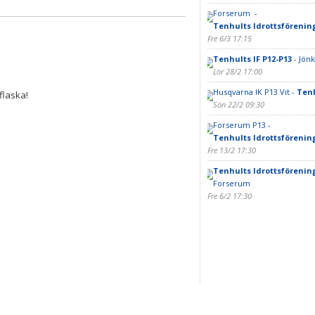
Forserum -
Tenhults Idrottsförenin
Fre 6/3 17:15
Tenhults IF P12-P13
- Jönk
Lör 28/2 17:00
Husqvarna IK P13 Vit -
Tenh
flaska!
Sön 22/2 09:30
Forserum P13 -
Tenhults Idrottsförenin
Fre 13/2 17:30
Tenhults Idrottsförenin
Forserum
Fre 6/2 17:30