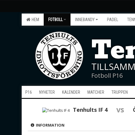
HEM
FOTBOLL
INNEBANDY
PADEL
TEN
Ten
TILLSAMM
Fotboll P16
P16
NYHETER
KALENDER
MATCHER
TRUPPEN
vs
Tenhults IF 4
INFORMATION