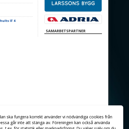
hults IF 4
SAMARBETSPARTNER
dan ska fungera korrekt använder vi nödvändiga cookies från
essa går inte att stänga av. Föreningen kan också använda
ies, t.ex. för statistik eller marknadsföring. Du väljer själv om du