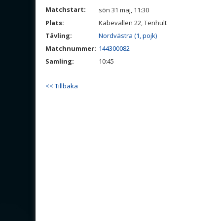
Matchstart:
sön 31 maj, 11:30
Plats:
Kabevallen 22, Tenhult
Tävling:
Nordvästra (1, pojk)
Matchnummer:
144300082
Samling:
10:45
<< Tillbaka