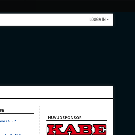
LOGGA IN
ER
HUVUDSPONSOR
ars GIS 2