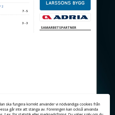
F 2
7 - 5
3 - 3
SAMARBETSPARTNER
dan ska fungera korrekt använder vi nödvändiga cookies från
essa går inte att stänga av. Föreningen kan också använda
ies, t.ex. för statistik eller marknadsföring. Du väljer själv om du