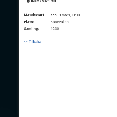
INFORMATION
Matchstart:
sön 01 mars, 11:30
Plats:
Kabevallen
Samling:
10:30
<< Tillbaka