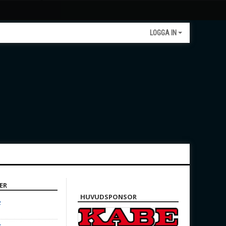
LOGGA IN
ER
HUVUDSPONSOR
2