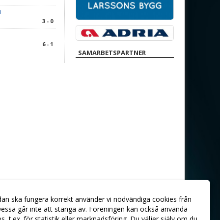
1
3 - 0
6 - 1
SAMARBETSPARTNER
dan ska fungera korrekt använder vi nödvändiga cookies från
essa går inte att stänga av. Föreningen kan också använda
ies, t.ex. för statistik eller marknadsföring. Du väljer själv om du