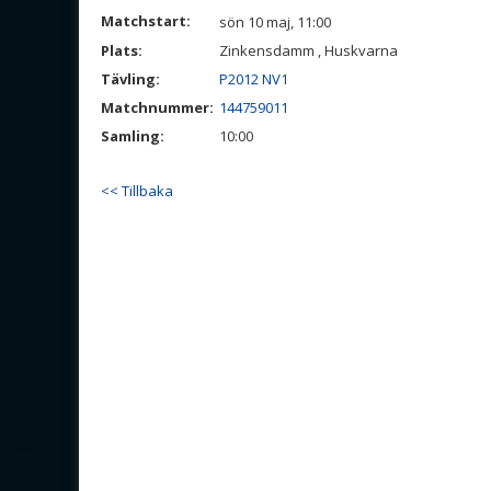
Matchstart:
sön 10 maj, 11:00
Plats:
Zinkensdamm , Huskvarna
Tävling:
P2012 NV1
Matchnummer:
144759011
Samling:
10:00
<< Tillbaka