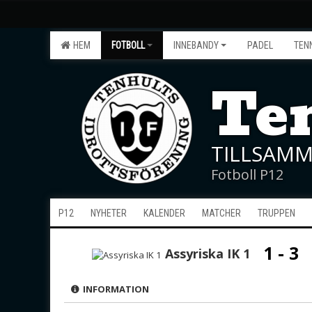
HEM
FOTBOLL
INNEBANDY
PADEL
TEN
Ten
TILLSAMM
Fotboll P12
P12
NYHETER
KALENDER
MATCHER
TRUPPEN
1 - 3
Assyriska IK 1
INFORMATION