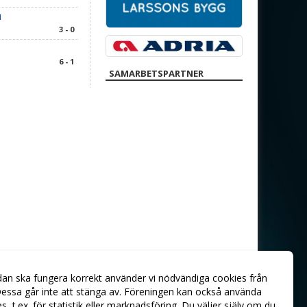
1
3 - 0
6 - 1
SAMARBETSPARTNER
dan ska fungera korrekt använder vi nödvändiga cookies från
essa går inte att stänga av. Föreningen kan också använda
ies, t.ex. för statistik eller marknadsföring. Du väljer själv om du