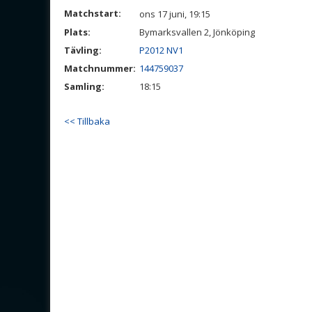
Matchstart:
ons 17 juni, 19:15
Plats:
Bymarksvallen 2, Jönköping
Tävling:
P2012 NV1
Matchnummer:
144759037
Samling:
18:15
<< Tillbaka