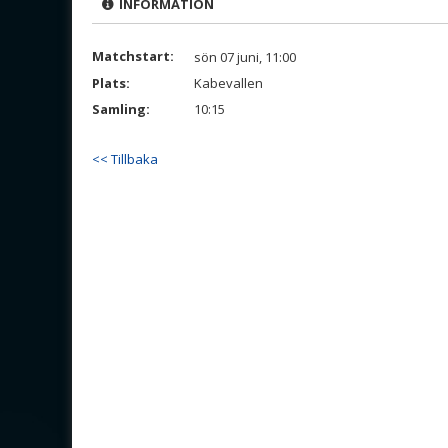
INFORMATION
Matchstart:
sön 07 juni, 11:00
Plats:
Kabevallen
Samling:
10:15
<< Tillbaka