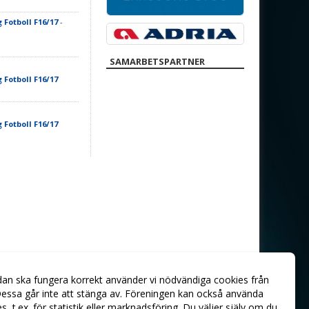
 Fotboll F16/17
-
SAMARBETSPARTNER
 Fotboll F16/17
 Fotboll F16/17
dan ska fungera korrekt använder vi nödvändiga cookies från
essa går inte att stänga av. Föreningen kan också använda
ies, t.ex. för statistik eller marknadsföring. Du väljer själv om du