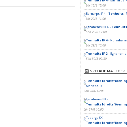
Tenhults IF 4
- Barnarps IF
Lör 15/8 15:00
Barnarps IF 4 -
Tenhults IF
Lör 22/8 11:00
Egnahems BK 6 -
Tenhults 
Sön 23/8 12:00
Tenhults IF 4
- Norrahamm
Lör 29/8 13:00
Tenhults IF 2
- Egnahems 
Sön 30/8 09:30
SPELADE MATCHER
Tenhults Idrottsförening
Mariebo IK
Sön 28/6 10:00
Egnahems BK -
Tenhults Idrottsförening
Lör 27/6 10:00
Tabergs SK -
Tenhults Idrottsförening