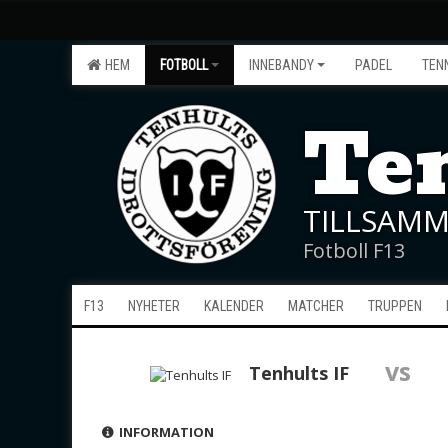
HEM
FOTBOLL
INNEBANDY
PADEL
TEN
Ten
TILLSAMM
Fotboll F13
F13
NYHETER
KALENDER
MATCHER
TRUPPEN
vs
Tenhults IF
INFORMATION