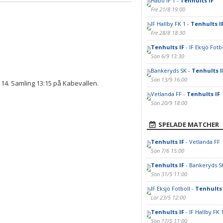
Habo IF 1 -
Tenhults IF
Fre 21/8 19:00
IF Hallby FK 1 -
Tenhults I
Fre 28/8 18:30
Tenhults IF
- IF Eksjö Fotb
Sön 6/9 13:30
Bankeryds SK -
Tenhults I
Sön 13/9 16:00
14. Samling 13:15 på Kabevallen.
Vetlanda FF -
Tenhults IF
Sön 20/9 18:00
SPELADE MATCHER
Tenhults IF
- Vetlanda FF
Sön 7/6 15:00
Tenhults IF
- Bankeryds S
Sön 31/5 11:00
IF Eksjö Fotboll -
Tenhults 
Lör 23/5 12:00
Tenhults IF
- IF Hallby FK 
Sön 17/5 11:00