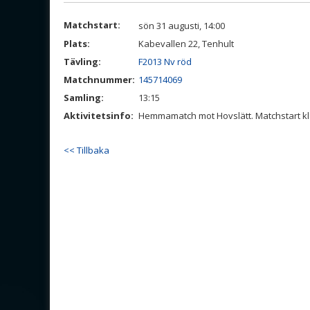
Matchstart:
sön 31 augusti, 14:00
Plats:
Kabevallen 22, Tenhult
Tävling:
F2013 Nv röd
Matchnummer:
145714069
Samling:
13:15
Aktivitetsinfo:
Hemmamatch mot Hovslätt. Matchstart kl 
<< Tillbaka