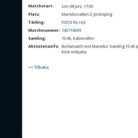
Matchstart:
sön 08 juni, 17:00
Plats:
Mariebovallen 2, Jönköping
Tävling:
F2013 Nv röd
Matchnummer:
145714039
Samling:
15:45, Kabevallen
Aktivitetsinfo:
Bortamatch mot Mariebo. Samling 15:45
Kom ombytta.
<< Tillbaka