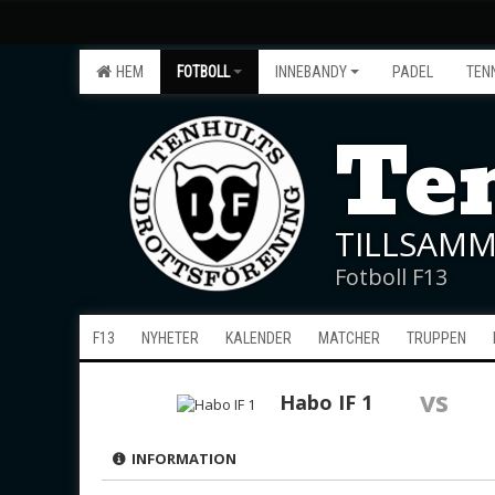
HEM
FOTBOLL
INNEBANDY
PADEL
TEN
Ten
TILLSAMM
Fotboll F13
F13
NYHETER
KALENDER
MATCHER
TRUPPEN
vs
Habo IF 1
INFORMATION