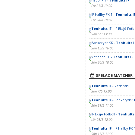
Habo IF 1 -
Tenhults IF
Fre 21/8 19:00
IF Hallby FK 1 -
Tenhults I
Fre 28/8 18:30
Tenhults IF
- IF Eksjö Fotb
Sön 6/9 13:30
Bankeryds SK -
Tenhults I
Sön 13/9 16:00
Vetlanda FF -
Tenhults IF
Sön 20/9 18:00
SPELADE MATCHER
Tenhults IF
- Vetlanda FF
Sön 7/6 15:00
Tenhults IF
- Bankeryds S
Sön 31/5 11:00
IF Eksjö Fotboll -
Tenhults 
Lör 23/5 12:00
Tenhults IF
- IF Hallby FK 
Sön 17/5 11:00