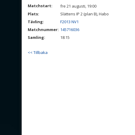
Matchstart:
fre 21 augusti, 19:00
Plats:
Slättens IP 2 (plan B), Habo
Tävling:
F2013 NV1
Matchnummer:
145716036
Samling:
18:15
<< Tillbaka