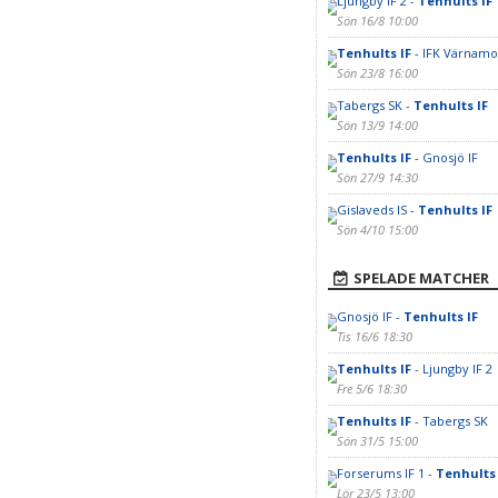
Ljungby IF 2 -
Tenhults IF
Sön 16/8 10:00
Tenhults IF
- IFK Värnamo
Sön 23/8 16:00
Tabergs SK -
Tenhults IF
Sön 13/9 14:00
Tenhults IF
- Gnosjö IF
Sön 27/9 14:30
Gislaveds IS -
Tenhults IF
Sön 4/10 15:00
SPELADE MATCHER
Gnosjö IF -
Tenhults IF
Tis 16/6 18:30
Tenhults IF
- Ljungby IF 2
Fre 5/6 18:30
Tenhults IF
- Tabergs SK
Sön 31/5 15:00
Forserums IF 1 -
Tenhults 
Lör 23/5 13:00