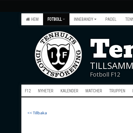
HEM
FOTBOLL
INNEBANDY
PADEL
TEN
Ten
TILLSAMM
Fotboll F12
F12
NYHETER
KALENDER
MATCHER
TRUPPEN
<< Tillbaka