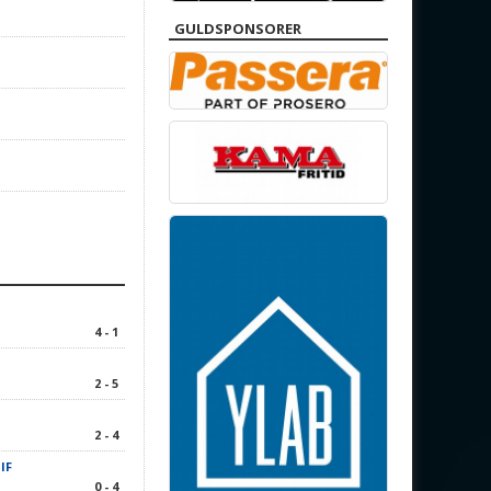
GULDSPONSORER
4 - 1
2 - 5
2 - 4
IF
0 - 4