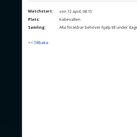
Matchstart:
sön 12 april, 08:15
Plats:
Kabevallen
Samling:
Alla föräldrar behöver hjälp till under da
<< Tillbaka