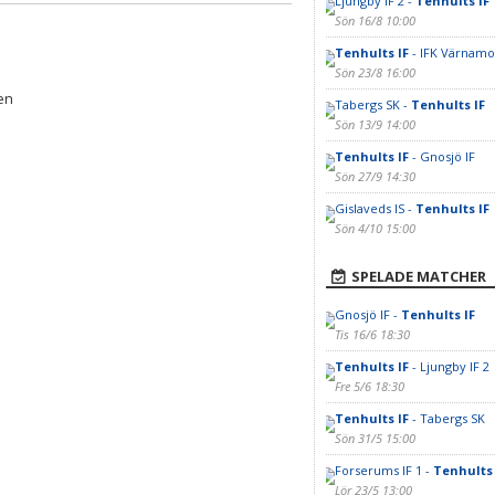
Ljungby IF 2 -
Tenhults IF
Sön 16/8 10:00
Tenhults IF
- IFK Värnamo
Sön 23/8 16:00
gen
Tabergs SK -
Tenhults IF
Sön 13/9 14:00
Tenhults IF
- Gnosjö IF
Sön 27/9 14:30
Gislaveds IS -
Tenhults IF
Sön 4/10 15:00
SPELADE MATCHER
Gnosjö IF -
Tenhults IF
Tis 16/6 18:30
Tenhults IF
- Ljungby IF 2
Fre 5/6 18:30
Tenhults IF
- Tabergs SK
Sön 31/5 15:00
Forserums IF 1 -
Tenhults 
Lör 23/5 13:00