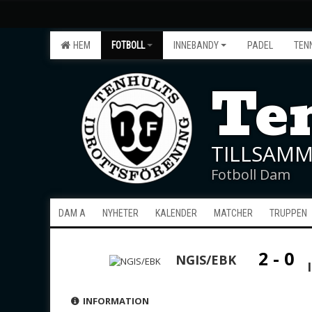
HEM
FOTBOLL
INNEBANDY
PADEL
TEN
Ten
TILLSAMM
Fotboll Dam
DAM A
NYHETER
KALENDER
MATCHER
TRUPPEN
2 - 0
NGIS/EBK
INFORMATION