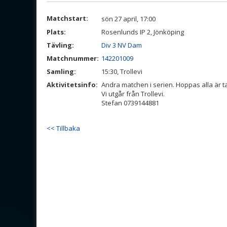
Matchstart:
sön 27 april, 17:00
Plats:
Rosenlunds IP 2, Jönköping
Tävling:
Div 3 NV Dam
Matchnummer:
142201009
Samling:
15:30, Trollevi
Aktivitetsinfo:
Andra matchen i serien. Hoppas alla är 
Vi utgår från Trollevi.
Stefan 0739144881
<< Tillbaka