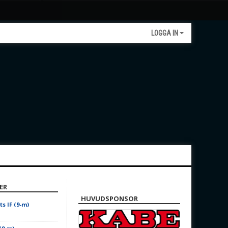
LOGGA IN
ER
HUVUDSPONSOR
s IF (9-m)