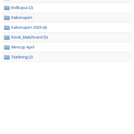
BILDGALLERI
Bollkajsa (2)
DOKUMENT
Kabecupen
Kabecupen 2026 (6)
KONTAKT
Kiosk_Matchvärd (5)
Minicup April
Städning (2)